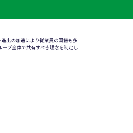
外進出の加速により従業員の国籍も多
ループ全体で共有すべき理念を制定し